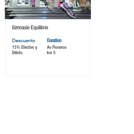
Gimnasio Equilibrio
Descuento
Duration
15% Efectivo y
Av Pioneros
Débito.
km 5