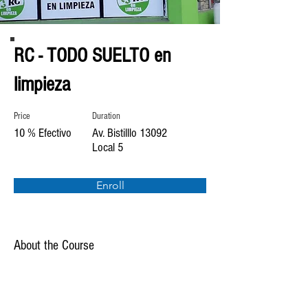
RC - TODO SUELTO en
limpieza
Price
Duration
10 % Efectivo
Av. Bistilllo 13092
Local 5
Enroll
About the Course