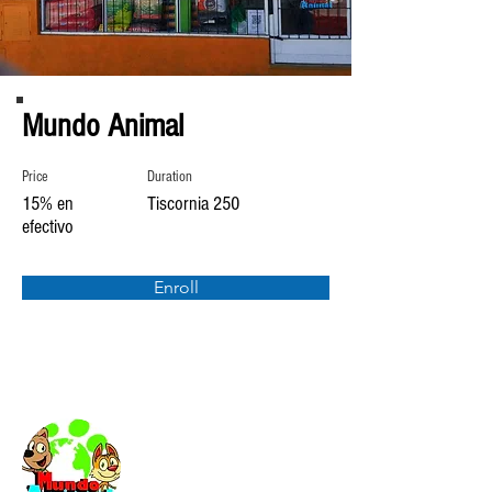
Mundo Animal
Price
Duration
15% en
Tiscornia 250
efectivo
Enroll