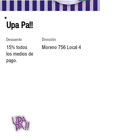
Upa Pa!!
Descuento
Dirección
15% todos
Moreno 756 Local 4
los medios de
pago.