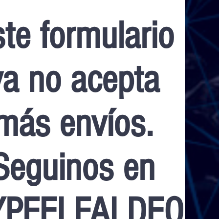
te formulario
ya no acepta
más envíos.
Seguinos en
PFELFALDEO