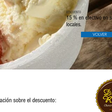
DESCUENTO
15 % en efectivo en 
locales.
VOLVER
ación sobre el descuento: