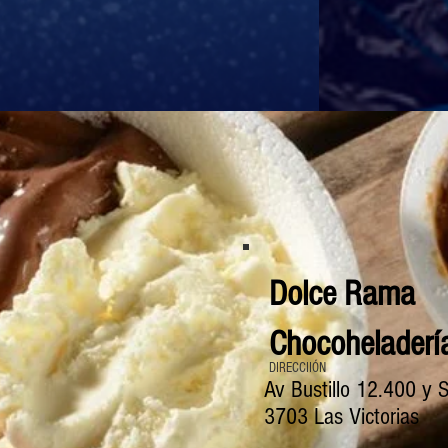
Dolce Rama
Chocoheladerí
DIRECCIIÓN
Av Bustillo 12.400 y 
3703 Las Victorias