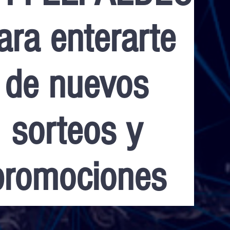
ara enterarte
de nuevos
sorteos y
promociones